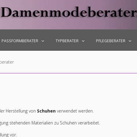
-Fr: 10.00 - 18.00
PASSFORMBERATER
TYPBERATER
PFLEGEBERATER
berater
 der Herstellung von
Schuhen
verwendet werden.
gung stehenden Materialien zu Schuhen verarbeitet.
lung vor.