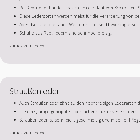
Bei Reptilleder handelt es sich um die Haut von Krokodilen,
Diese Ledersorten werden meist für die Verarbeitung von b
Abendschuhe oder auch Westernstiefel sind bevorzugte Sch
Schuhe aus Reptilledern sind sehr hochpreisig.
zurück zum Index
Straußenleder
Auch Straußenleder zählt zu den hochpreisigen Lederarten di
Die einzigartige genoppte Oberflächenstruktur verleiht dem 
Straußenleder ist sehr leicht,geschmeidig und in seiner Pfleg
zurück zum Index