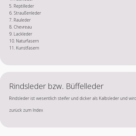
5. Reptilleder
6. Straußenleder
7. Rauleder
8. Chevreau
9. Lackleder
10. Naturfasern
11. Kunstfasern
Rindsleder bzw. Büffelleder
Rindsleder ist wesentlich steifer und dicker als Kalbsleder und wi
zurück zum Index