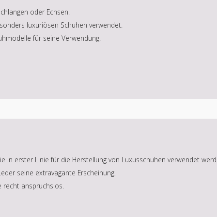
 Schlangen oder Echsen.
esonders luxuriösen Schuhen verwendet.
uhmodelle für seine Verwendung.
e in erster Linie für die Herstellung von Luxusschuhen verwendet werd
Leder seine extravagante Erscheinung.
e recht anspruchslos.