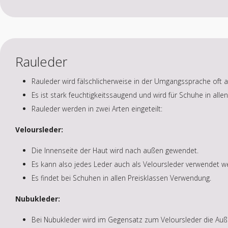
Rauleder
Rauleder wird fälschlicherweise in der Umgangssprache oft a
Es ist stark feuchtigkeitssaugend und wird für Schuhe in alle
Rauleder werden in zwei Arten eingeteilt:
Veloursleder:
Die Innenseite der Haut wird nach außen gewendet.
Es kann also jedes Leder auch als Veloursleder verwendet w
Es findet bei Schuhen in allen Preisklassen Verwendung.
Nubukleder:
Bei Nubukleder wird im Gegensatz zum Veloursleder die Auße