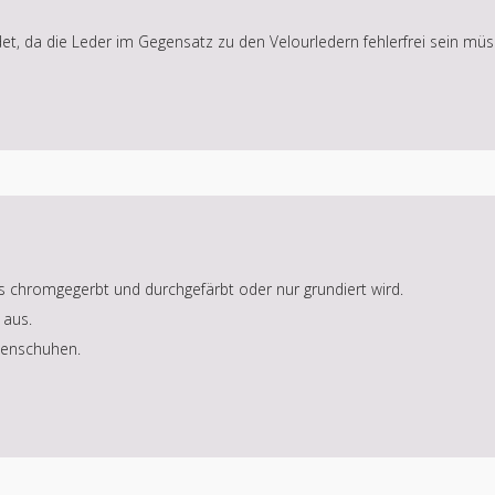
et, da die Leder im Gegensatz zu den Velourledern fehlerfrei sein müs
s chromgegerbt und durchgefärbt oder nur grundiert wird.
 aus.
menschuhen.