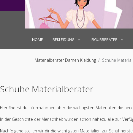
+49 6027 7180599
mail@localhost.de
Mo
HOME
BEKLEIDUNG
FIGURBERATER
Materialberater Damen Kleidung
Schuhe Material
Schuhe Materialberater
Hier findest du Informationen über die wichtigsten Materialien die bei
In der Geschichte der Menschheit wurden schon nahezu alle zur Verfü
Nachfolgend stellen wir dir die wichtigsten Materialien zur Schuhherstel