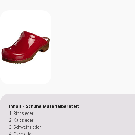
Inhalt - Schuhe Materialberater:
1. Rindsleder
2. Kalbsleder
3. Schweinsleder
4. Fischleder