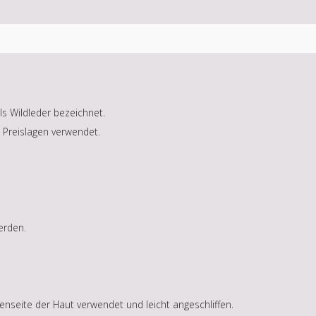
ls Wildleder bezeichnet.
n Preislagen verwendet.
erden.
nseite der Haut verwendet und leicht angeschliffen.