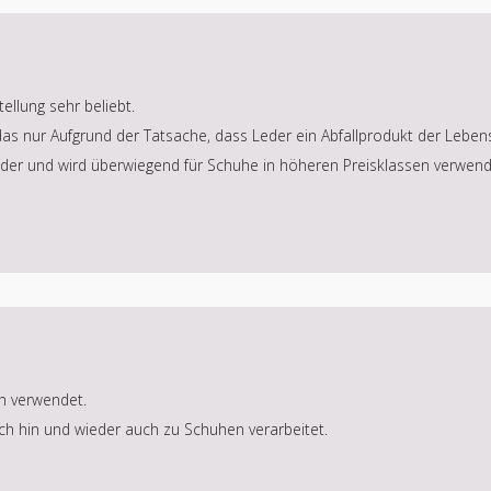
ellung sehr beliebt.
das nur Aufgrund der Tatsache, dass Leder ein Abfallprodukt der Lebensm
leder und wird überwiegend für Schuhe in höheren Preisklassen verwend
n verwendet.
ch hin und wieder auch zu Schuhen verarbeitet.