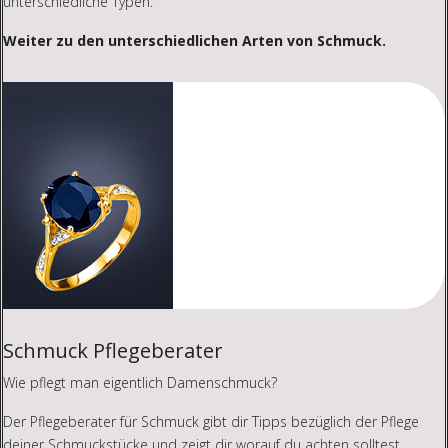
unterschiedliche Typen.
Weiter zu den unterschiedlichen Arten von Schmuck.
Schmuck Pflegeberater
Wie pflegt man eigentlich Damenschmuck?
Der Pflegeberater für Schmuck gibt dir Tipps bezüglich der Pflege
deiner Schmuckstücke und zeigt dir worauf du achten solltest.