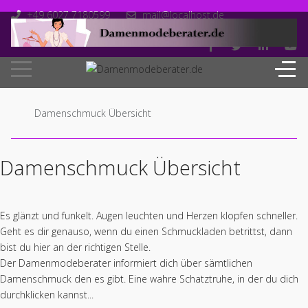
+49 6027 7180599
mail@localhost.de
Mo-Fr: 10.00 - 18.00
Damenschmuck Übersicht
Damenschmuck Übersicht
Es glänzt und funkelt. Augen leuchten und Herzen klopfen schneller.
Geht es dir genauso, wenn du einen Schmuckladen betrittst, dann
bist du hier an der richtigen Stelle.
Der Damenmodeberater informiert dich über sämtlichen
Damenschmuck den es gibt. Eine wahre Schatztruhe, in der du dich
durchklicken kannst...