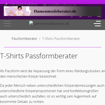
+49 6027 7180599
mail@localhost.de
Mo-Fr: 10.00 - 18.00
Passformberater
T-Shirts Passformberater
T-Shirts Passformberater
Als Passform wird die Anpassung der Form eines Kleidungsstückes an
den menschlichen Körper bezeichnet.
Da jeder Mensch neben unterschiedlichen Körperabmessungen auch
unterschiedliche Körperproportionen hat und Konfektionsgrößen
auch unterschiedlich ausfallen, ist es wichtig sein Augenmerk auf
bestimmte Details zu richten.