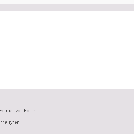
n Formen von Hosen.
iche Typen.