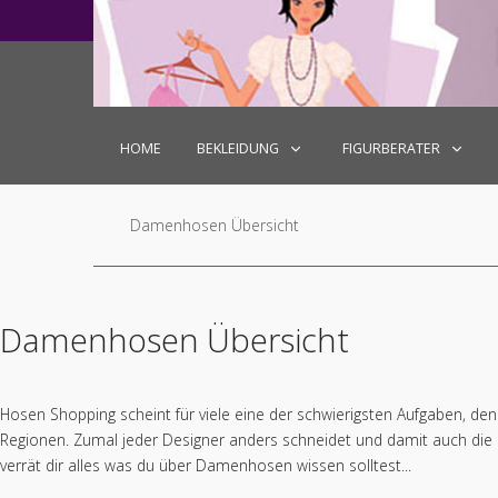
+49 6027 7180599
mail@localhost.de
Mo
HOME
BEKLEIDUNG
FIGURBERATER
Damenhosen Übersicht
Damenhosen Übersicht
Hosen Shopping scheint für viele eine der schwierigsten Aufgaben, den
Regionen. Zumal jeder Designer anders schneidet und damit auch die 
verrät dir alles was du über Damenhosen wissen solltest...