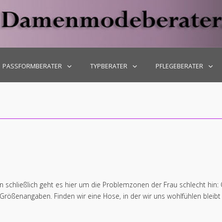
-Fr: 10.00 - 18.00
PASSFORMBERATER
TYPBERATER
PFLEGEBERATER
n schließlich geht es hier um die Problemzonen der Frau schlecht hin:
Größenangaben. Finden wir eine Hose, in der wir uns wohlfühlen blei