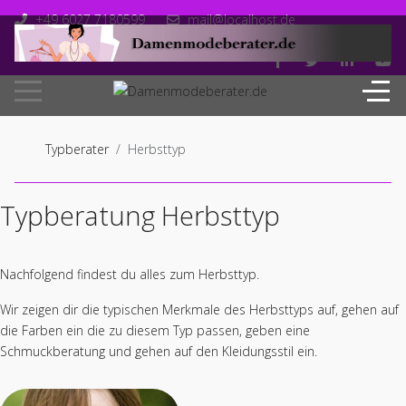
+49 6027 7180599
mail@localhost.de
Mo-Fr: 10.00 - 18.00
Typberater
Herbsttyp
Typberatung Herbsttyp
Nachfolgend findest du alles zum Herbsttyp.
Wir zeigen dir die typischen Merkmale des Herbsttyps auf, gehen auf
die Farben ein die zu diesem Typ passen, geben eine
Schmuckberatung und gehen auf den Kleidungsstil ein.