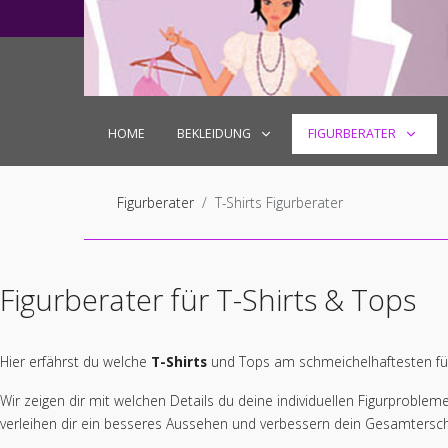
+49 6027 7180599
mail@localhost.de
Mo
HOME
BEKLEIDUNG
FIGURBERATER
Figurberater
T-Shirts Figurberater
Figurberater für T-Shirts & Tops
Hier erfährst du welche
T-Shirts
und Tops am schmeichelhaftesten für 
Wir zeigen dir mit welchen Details du deine individuellen Figurprobleme 
verleihen dir ein besseres Aussehen und verbessern dein Gesamtersche