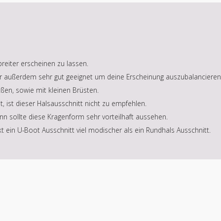
breiter erscheinen zu lassen.
 er außerdem sehr gut geeignet um deine Erscheinung auszubalancieren
oßen, sowie mit kleinen Brüsten.
, ist dieser Halsausschnitt nicht zu empfehlen.
nn sollte diese Kragenform sehr vorteilhaft aussehen.
t ein U-Boot Ausschnitt viel modischer als ein Rundhals Ausschnitt.