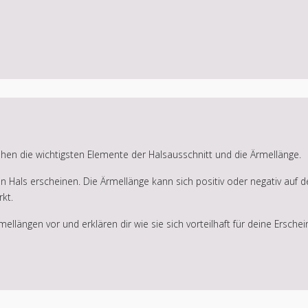
hen die wichtigsten Elemente der Halsausschnitt und die Ärmellänge.
in Hals erscheinen. Die Ärmellänge kann sich positiv oder negativ auf d
kt.
mellängen vor und erklären dir wie sie sich vorteilhaft für deine Ersche