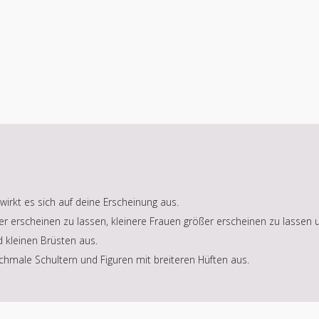
irkt es sich auf deine Erscheinung aus.
ger erscheinen zu lassen, kleinere Frauen größer erscheinen zu lassen 
d kleinen Brüsten aus.
 schmale Schultern und Figuren mit breiteren Hüften aus.