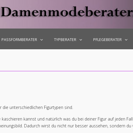
-Fr: 10.00 - 18.00
PASSFORMBERATER
TYPBERATER
PFLEGEBERATER
die unterschiedlichen Figurtypen sind.
kaschieren kannst und natürlich was du bei deiner Figur auf jeden Fall v
inungsbild. Dadurch wirst du nicht nur besser aussehen, sondern du w