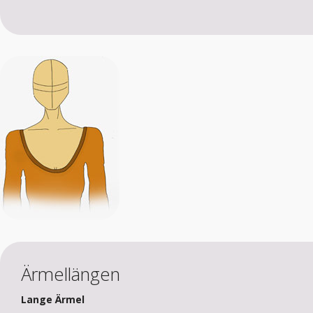
Ärmellängen
Lange Ärmel