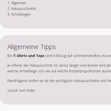
1. Allgemein
2. Halsausschnitte
3. Ärmellängen
Allgemeine Tipps
Bei
T-Shirts und Tops
sind in Bezug auf schmeichelhaftes Ausse
Je offener der Halsausschnitt ist, desto länger und dünner wird de
welche Ärmellänge sich wie auf welche Körperproportionen auswir
Nachfolgend stellen wir dir die wichtigsten Halsausschnitte und Är
zurück zum Index