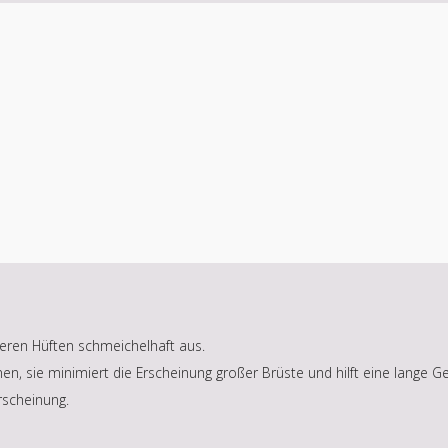
eren Hüften schmeichelhaft aus.
nen, sie minimiert die Erscheinung großer Brüste und hilft eine lange 
rscheinung.