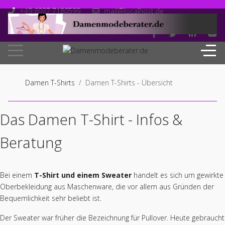
+49 6027 7180599
mail@localhost.de
Mo-Fr: 10.00 - 18.00
Damen T-Shirts
Damen T-Shirts - Übersicht
Das Damen T-Shirt - Infos &
Beratung
Bei einem
T-Shirt und einem Sweater
handelt es sich um gewirkte
Oberbekleidung aus Maschenware, die vor allem aus Gründen der
Bequemlichkeit sehr beliebt ist.
Der Sweater war früher die Bezeichnung für Pullover. Heute gebraucht