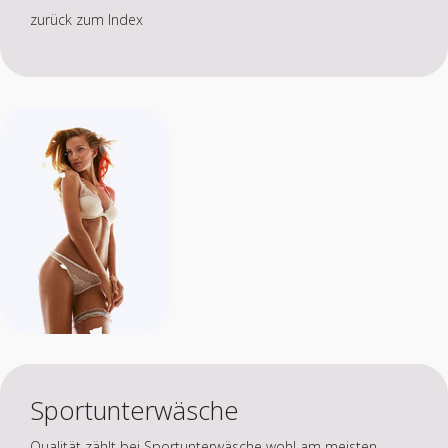
zurück zum Index
Sportunterwäsche
Qualität zählt bei Sportunterwäsche wohl am meisten.