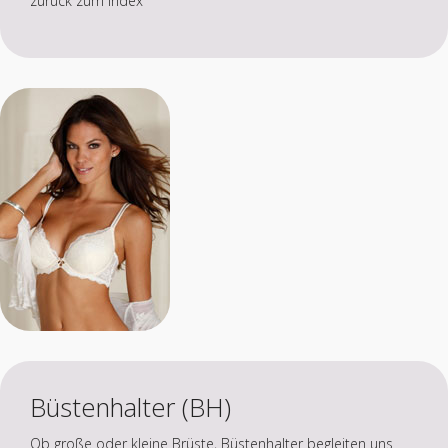
zurück zum Index
Büstenhalter (BH)
Ob große oder kleine Brüste, Büstenhalter begleiten uns