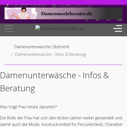
+49 6027 7180599
mail@localhost.de
Mo-Fr: 10.00 - 18.00
Damenunterwäsche Übersicht
Damenunterwäsche - Infos & Beratung
Damenunterwäsche - Infos &
Beratung
Was trägt Frau heute darunter?
Die Rolle der Frau hat sich den letzten Jahren weiter gewandelt und
damit auch die Mode, Ausdrucksmittel für Persönlichkeit, Charakter