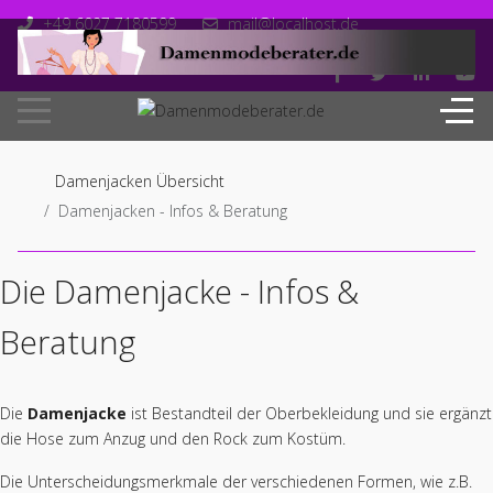
+49 6027 7180599
mail@localhost.de
Mo-Fr: 10.00 - 18.00
Damenjacken Übersicht
Damenjacken - Infos & Beratung
Die Damenjacke - Infos &
Beratung
Die
Damenjacke
ist Bestandteil der Oberbekleidung und sie ergänzt
die Hose zum Anzug und den Rock zum Kostüm.
Die Unterscheidungsmerkmale der verschiedenen Formen, wie z.B.