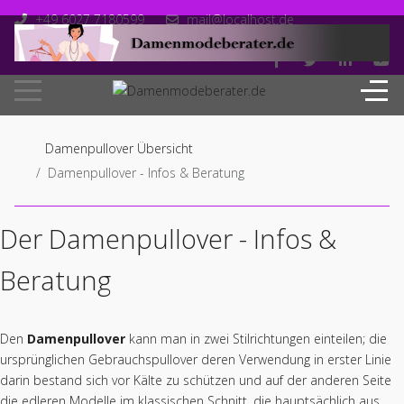
+49 6027 7180599
mail@localhost.de
Mo-Fr: 10.00 - 18.00
Damenpullover Übersicht
Damenpullover - Infos & Beratung
Der Damenpullover - Infos &
Beratung
Den
Damenpullover
kann man in zwei Stilrichtungen einteilen; die
ursprünglichen Gebrauchspullover deren Verwendung in erster Linie
darin bestand sich vor Kälte zu schützen und auf der anderen Seite
die edleren Modelle im klassischen Schnitt, die hauptsächlich aus