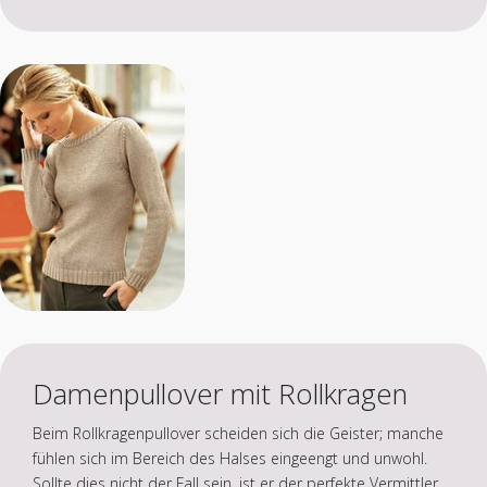
Damenpullover mit Rollkragen
Beim Rollkragenpullover scheiden sich die Geister; manche
fühlen sich im Bereich des Halses eingeengt und unwohl.
Sollte dies nicht der Fall sein, ist er der perfekte Vermittler